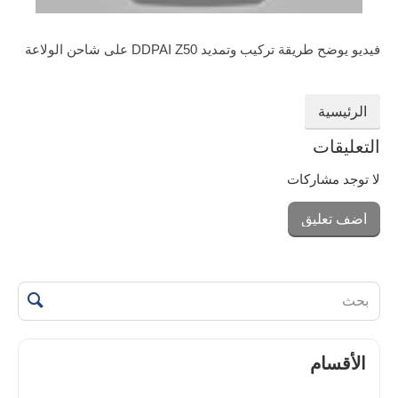
فيديو يوضح طريقة تركيب وتمديد DDPAI Z50 على شاحن الولاعة
الرئيسية
التعليقات
لا توجد مشاركات
أضف تعليق
الأقسام