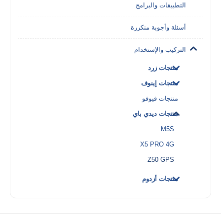
التطبيقات والبرامج
أسئلة وأجوبة متكررة
التركيب والإستخدام
منتجات زرد
منتجات إينوف
منتجات فيوفو
منتجات ديدي باي
M5S
X5 PRO 4G
Z50 GPS
منتجات أزدوم