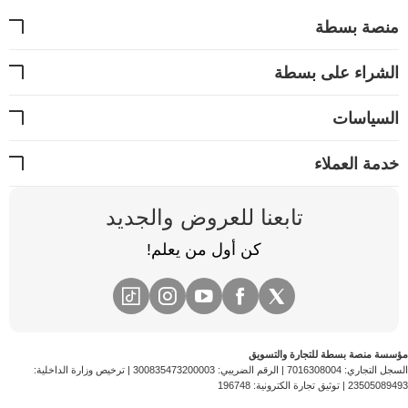
منصة بسطة
الشراء على بسطة
السياسات
خدمة العملاء
تابعنا للعروض والجديد
كن أول من يعلم!
مؤسسة منصة بسطة للتجارة والتسويق
السجل التجاري:
7016308004
| الرقم الضريبي:
300835473200003
| ترخيص وزارة الداخلية:
23505089493
| توثيق تجارة الكترونية:
196748