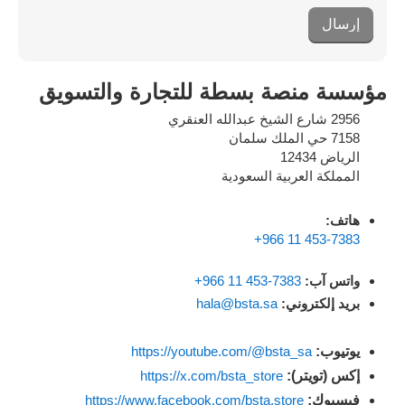
إرسال
مؤسسة منصة بسطة للتجارة والتسويق
2956 شارع الشيخ عبدالله العنقري
7158 حي الملك سلمان
الرياض 12434
المملكة العربية السعودية
هاتف:
+966 11 453-7383
واتس آب:
7383-453 11 966+
بريد إلكتروني:
hala@bsta.sa
يوتيوب:
https://youtube.com/@bsta_sa
إكس (تويتر):
https://x.com/bsta_store
فيسبوك:
https://www.facebook.com/bsta.store