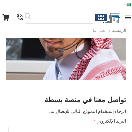
الرئيسية
القائمة
بحث
السلة
قائمة المفضلة
مقارنة
الرئيسية
/
إتصل بنا
تواصل معنا في منصة بسطة
الرجاء إستخدام النموذج التالي للإتصال بنا.
البريد الإلكتروني