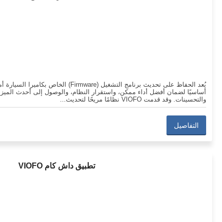
يُعد الحفاظ على تحديث برنامج التشغيل (Firmware) الخاص بكاميرا السيارة
أساسيًا لضمان أفضل أداء ممكن، واستقرار النظام، والوصول إلى أحدث الميز
والتحسينات. وقد قدمت VIOFO نظامًا مريحًا لتحديث...
التفاصيل
تطبيق داش كام VIOFO