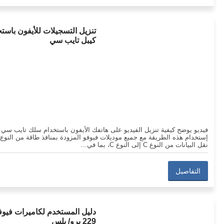
تنزيل التسجيلات للأيفون باست
كيبل تايب سي
فيديو يوضح كيفية تنزيل الفيديو على هاتفك الأيفون باستخدام سلك تايب سي
نقل البيانات من النوع C إلى النوع C، بما في...
التفاصيل
دليل المستخدم لكاميرات فيوفو
229 برو/ بلس