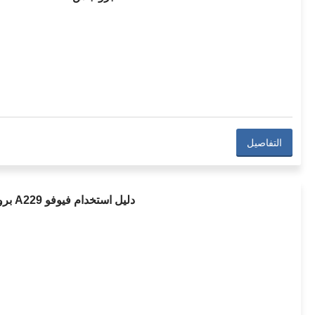
التفاصيل
دليل استخدام فيوفو A229 برو