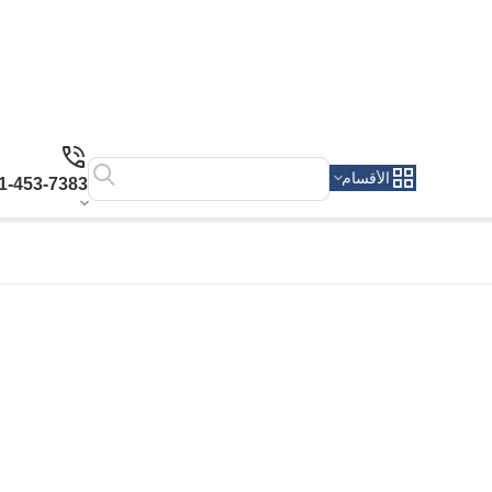
الأقسام
1-453-7383