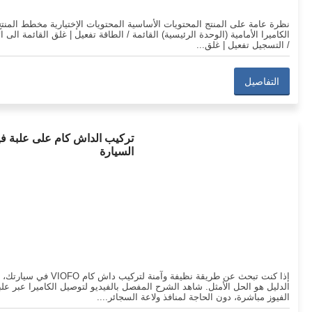
نظرة عامة على المنتج المحتويات الأساسية المحتويات الإختيارية مخطط المنت
الكاميرا الأمامية (الوحدة الرئيسية) القائمة / الطاقة تفعيل | غلق القائمة الى ا
/ التسجيل تفعيل | غلق...
التفاصيل
تركيب الداش كام على علبة في
السيارة
إذا كنت تبحث عن طريقة نظيفة وآمنة لتركيب داش كام VIOFO
الدليل هو الحل الأمثل. شاهد الشرح المفصل بالفيديو لتوصيل الكاميرا عبر علب
الفيوز مباشرة، دون الحاجة لمنافذ ولاعة السجائر....