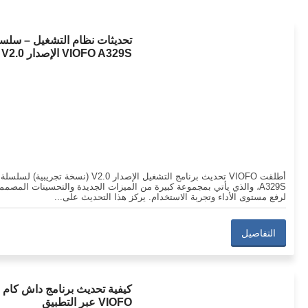
تحديثات نظام التشغيل – سلس
VIOFO A329S الإصدار V2.0
أطلقت VIOFO تحديث برنامج التشغيل الإصدار V2.0 (نسخة تجريبية) لسلسلة
A329S، والذي يأتي بمجموعة كبيرة من الميزات الجديدة والتحسينات المصمم
لرفع مستوى الأداء وتجربة الاستخدام. يركز هذا التحديث على...
التفاصيل
كيفية تحديث برنامج داش كام
VIOFO عبر التطبيق