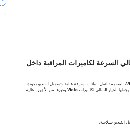
م
Viofo 128 – تخزين عالي السرعة لكاميرات المراقبة داخل
، المصممة لنقل البيانات بسرعة عالية وتسجيل الفيديو بجودة
 يجعلها الخيار المثالي لكاميرات
Viofo
وغيرها من الأجهزة عالية
 الفيديو بسلاسة.