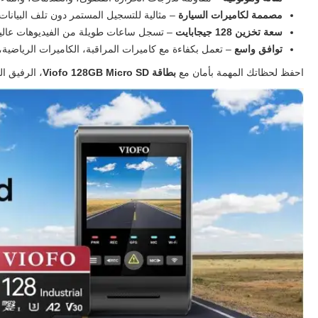
مصممة لكاميرات السيارة
– مثالية للتسجيل المستمر دون تلف البيانات.
سعة تخزين 128 جيجابايت
– تسجل ساعات طويلة من الفيديوهات عالية 
توافق واسع
– تعمل بكفاءة مع كاميرات المراقبة، الكاميرات الرياضية،
احفظ لحظاتك المهمة بأمان مع
بطاقة Viofo 128GB Micro SD
، الرفيق الم