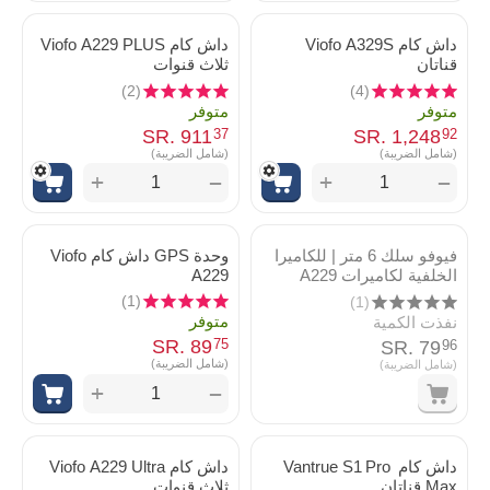
داش كام Viofo A329S
داش كام Viofo A229 PLUS
قناتان
ثلاث قنوات
(2)
(4)
متوفر
متوفر
SR.
‎
911
SR.
‎
1,248
37
92
(شامل الضريبة)
(شامل الضريبة)
+
+
−
−
فيوفو سلك 6 متر | للكاميرا
وحدة GPS داش كام Viofo
الخلفية لكاميرات A229
A229
(1)
(1)
متوفر
نفذت الكمية
SR.
‎
89
75
SR.
‎
79
96
(شامل الضريبة)
(شامل الضريبة)
+
−
داش كام Vantrue S1 Pro
داش كام Viofo A229 Ultra
Max قناتان
ثلاث قنوات