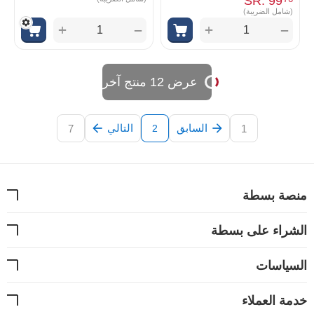
SR.
‎
99
(شامل الضريبة)
+
+
−
−
عرض 12 منتج آخر
السابق
التالي
7
1
2
منصة بسطة
الشراء على بسطة
السياسات
خدمة العملاء