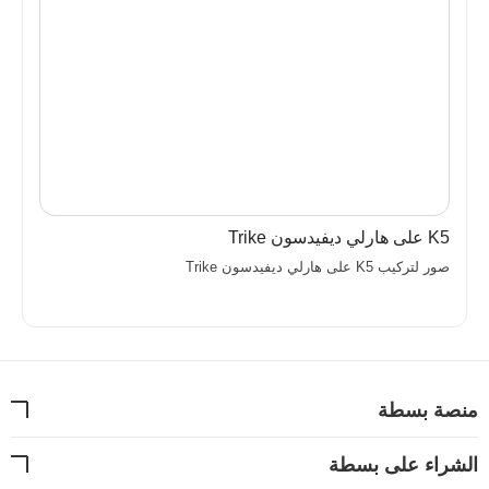
K5 على هارلي ديفيدسون Trike
صور لتركيب K5 على هارلي ديفيدسون Trike
منصة بسطة
الشراء على بسطة