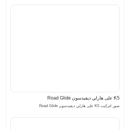
K5 على هارلي ديفيدسون Road Glide
صور لتركيب K5 على هارلي ديفيدسون Road Glide