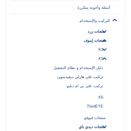
أسئلة وأجوبة متكررة
التركيب والإستخدام
منتجات زرد
منتجات إينوف
K3
K5
دليل الإستخدام و نظام التشعيل
تركيب على هارلي ديفيدسون
تركيب على بي ام دبليو
K6
ThirdEYE
منتجات فيوفو
منتجات ديدي باي