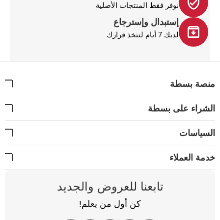
نوفر فقط المنتجات الأصلية
إستبدال وإسترجاع
لديك 7 أيام لتتخذ قرارك
نصة بسطة
شراء على بسطة
سياسات
مة العملاء
تابعنا للعروض والجديد
كن أول من يعلم!