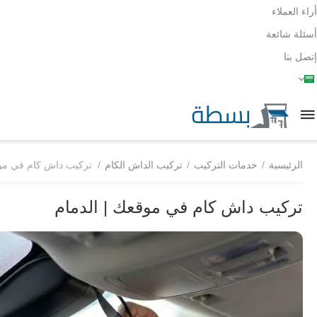
أراء العملاء
أسئلة شائعة
إتصل بنا
الرئيسية
/
خدمات التركيب
/
تركيب الداش الكام
/
تركيب داش كام في موق
تركيب داش كام في موقعك | الدمام