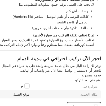
لا، يجب على العميل توفير جميع المكونات المطلوبة، مثل:
وحدة الداش كام
كابلات التوصيل أو طقم التوصيل المباشر (Hardwire Kit)
الحامل أو قاعدة التثبيت
بطاقة الذاكرة وأي ملحقات أخرى ضرورية
لماذا تختلف تكلفة التركيب من سيارة لأخرى؟
تختلف الأسعار حسب نوع السيارة وتعقيد عملية التركيب. بعض السيارا
أنظمة كهربائية معقدة، مما يستلزم وقتاً ومهارة أكبر لإتمام التركيب
احجز الآن تركيب احترافي في مدينة الدمام
نوفر لك راحة البال من خلال خدمة سريعة وآمنة على يد خبراء في المجال.
للحجز أو الاستفسار، تواصل معنا الآن عبر واتساب أو الهاتف.
خدمة مضمونة
دعم فني بعد التركيب
الدمام
متوفرة في
مكان الخدمة
موقع العميل