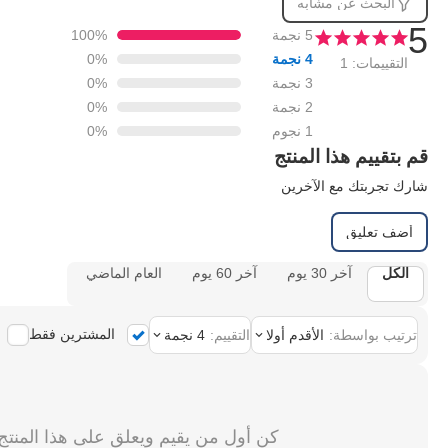
البحث عن مشابه
5
5 نجمة
100%
4 نجمة
0%
التقييمات: 1
3 نجمة
0%
2 نجمة
0%
1 نجوم
0%
قم بتقييم هذا المنتج
شارك تجربتك مع الآخرين
أضف تعليق
الكل
آخر 30 يوم
آخر 60 يوم
العام الماضي
المشترين فقط
ترتيب بواسطة:
الأقدم أولا
التقييم:
4 نجمة
كن أول من يقيم ويعلق على هذا المنتج