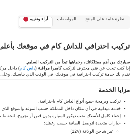
نظرة عامة على المنتج
المواصفات
أراء وتقييم
1
تركيب احترافي للداش كام في موقعك بأعلى مع
سيارتك من أهم ممتلكاتك، وحمايتها تبدأ من التركيب السليم.
إذا كنت تبحث عن فني محترف لتركيب
كاميرا مراقبة (
داش كام
)
داخل مركب
نقدم لك خدمة تركيب احترافية في موقعك، في الوقت الذي يناسبك، وعلى ي
مزايا الخدمة
تركيب وبرمجة جميع أنواع الداش كام باحترافية.
خدمة ميدانية في أي مكان داخل المملكة حسب الموعد والموقع الذي ت
إخفاء كامل للأسلاك تحت ديكور السيارة بدون قص أو تجريح، للحفاظ 
خيارات متعددة لتوصيل الطاقة حسب رغبتك:
عبر شاحن الولاعة (12V)