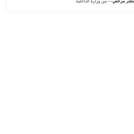
تجر مرخص
— من وزارة الداخلية