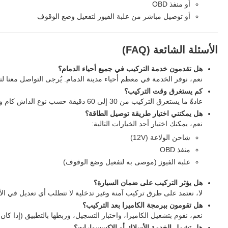
أو منفذ OBD
أو توصيل مباشر من علبة الفيوز لتفعيل وضع الوقوف
الأسئلة الشائعة (FAQ)
هل تقدمون خدمة التركيب في جميع أحياء الدمام؟
نعم، نوفر الخدمة في معظم أحياء مدينة الدمام. يُرجى التواصل معنا لت
كم يستغرق وقت التركيب؟
عادةً ما يستغرق التركيب من 30 إلى 60 دقيقة حسب نوع الداش كام وطراز السيارة.
هل يمكنني اختيار طريقة توصيل الطاقة؟
نعم، يمكنك اختيار أحد الخيارات التالية:
شاحن الولاعة (12V)
منفذ OBD
علبة الفيوز (موصى به لتفعيل وضع الوقوف)
هل يؤثر التركيب على ضمان السيارة؟
لا، نعتمد على طرق تركيب آمنة وغير تدخلية لا تتطلب أي تعديل في الأ
هل تقومون ببرمجة الكاميرا بعد التركيب؟
نعم، نقوم بتشغيل الكاميرا، واختبار التسجيل، وربطها بالتطبيق (إذا كان
هل تشمل الخدمة الأسلاك أو الإكسسوارات؟